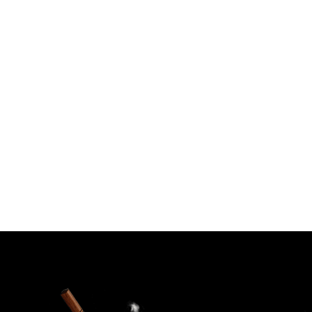
ètes, sauce maison, protéîne auchoix