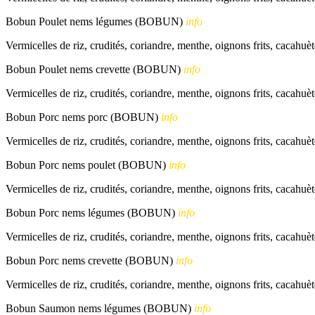
Bobun Poulet nems légumes (BOBUN)
info
Vermicelles de riz, crudités, coriandre, menthe, oignons frits, cacahuèt
Bobun Poulet nems crevette (BOBUN)
info
Vermicelles de riz, crudités, coriandre, menthe, oignons frits, cacahuèt
Bobun Porc nems porc (BOBUN)
info
Vermicelles de riz, crudités, coriandre, menthe, oignons frits, cacahuèt
Bobun Porc nems poulet (BOBUN)
info
Vermicelles de riz, crudités, coriandre, menthe, oignons frits, cacahuèt
Bobun Porc nems légumes (BOBUN)
info
Vermicelles de riz, crudités, coriandre, menthe, oignons frits, cacahuèt
Bobun Porc nems crevette (BOBUN)
info
Vermicelles de riz, crudités, coriandre, menthe, oignons frits, cacahuèt
Bobun Saumon nems légumes (BOBUN)
info