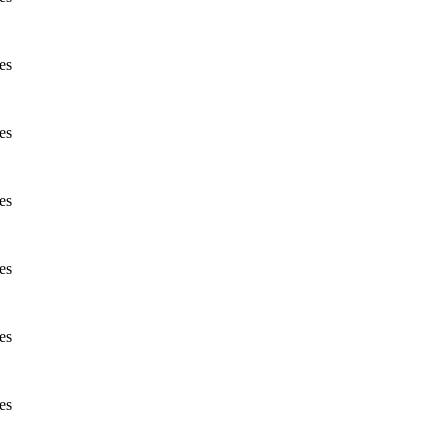
es
es
es
es
es
es