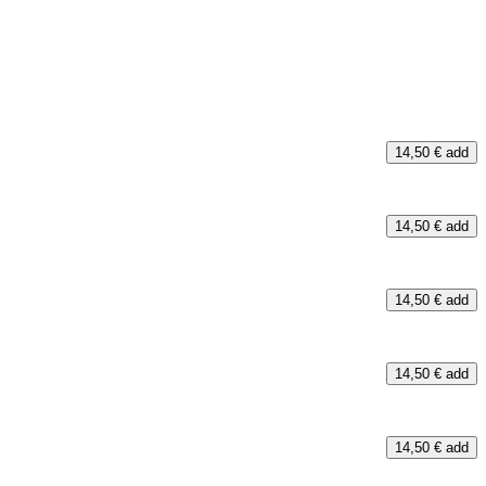
14,50 €
add
14,50 €
add
14,50 €
add
14,50 €
add
14,50 €
add