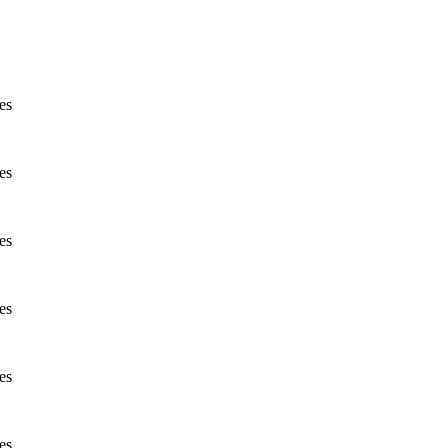
es
es
es
es
es
es