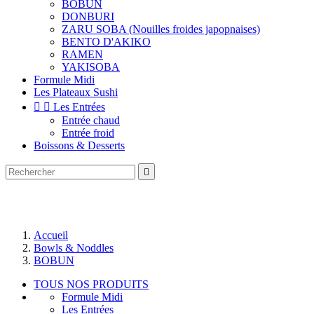
BOBUN
DONBURI
ZARU SOBA (Nouilles froides japopnaises)
BENTO D'AKIKO
RAMEN
YAKISOBA
Formule Midi
Les Plateaux Sushi


Les Entrées
Entrée chaud
Entrée froid
Boissons & Desserts

Accueil
Bowls & Noddles
BOBUN
TOUS NOS PRODUITS
Formule Midi
Les Entrées