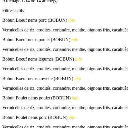
Affichage 1-14 de 14 article(s)
Filtres actifs
Bobun Boeuf nems porc (BOBUN)
info
Vermicelles de riz, crudités, coriandre, menthe, oignons frits, cacahuèt
Bobun Boeuf nems poulet (BOBUN)
info
Vermicelles de riz, crudités, coriandre, menthe, oignons frits, cacahuèt
Bobun Boeuf nems légumes (BOBUN)
info
Vermicelles de riz, crudités, coriandre, menthe, oignons frits, cacahuèt
Bobun Boeuf nems crevette (BOBUN)
info
Vermicelles de riz, crudités, coriandre, menthe, oignons frits, cacahuèt
Bobun Poulet nems poulet (BOBUN)
info
Vermicelles de riz, crudités, coriandre, menthe, oignons frits, cacahuèt
Bobun Poulet nems porc (BOBUN)
info
Vermicelles de riz, crudités, coriandre, menthe, oignons frits, cacahuèt