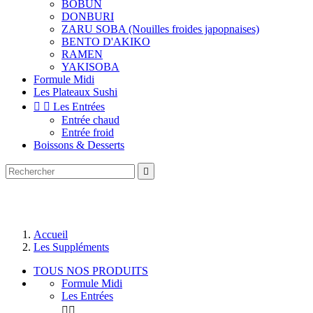
BOBUN
DONBURI
ZARU SOBA (Nouilles froides japopnaises)
BENTO D'AKIKO
RAMEN
YAKISOBA
Formule Midi
Les Plateaux Sushi


Les Entrées
Entrée chaud
Entrée froid
Boissons & Desserts

Accueil
Les Suppléments
TOUS NOS PRODUITS
Formule Midi
Les Entrées

