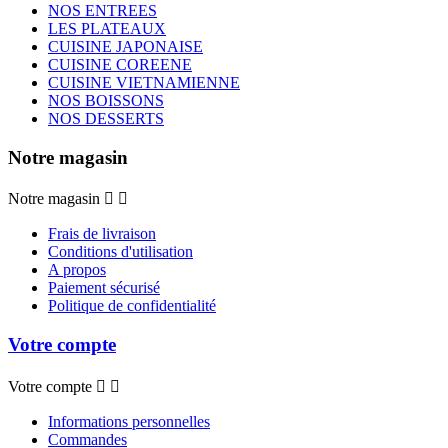
NOS ENTREES
LES PLATEAUX
CUISINE JAPONAISE
CUISINE COREENE
CUISINE VIETNAMIENNE
NOS BOISSONS
NOS DESSERTS
Notre magasin
Notre magasin


Frais de livraison
Conditions d'utilisation
A propos
Paiement sécurisé
Politique de confidentialité
Votre compte
Votre compte


Informations personnelles
Commandes