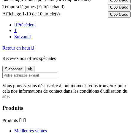
0,50 €
add
Tempura légumes (Entrée chaud)
0,50 €
add
Affichage 1-10 de 10 article(s)
6,50 €
add

Précédent
1
Suivant

Retour en haut

Recevez nos offres spéciales
Vous pouvez vous désinscrire à tout moment. Vous trouverez pour
cela nos informations de contact dans les conditions d'utilisation du
site.
Produits
Produits


Meilleures ventes