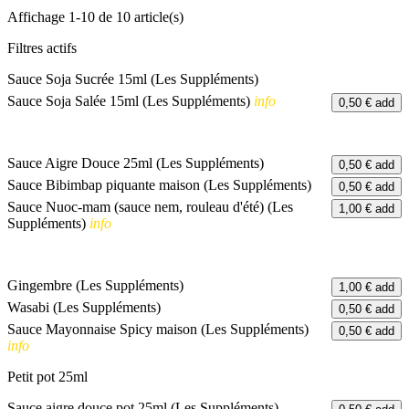
Affichage 1-10 de 10 article(s)
Filtres actifs
Sauce Soja Sucrée 15ml (Les Suppléments)
Sauce Soja Salée 15ml (Les Suppléments)
info
0,50 €
add
Sauce Aigre Douce 25ml (Les Suppléments)
0,50 €
add
Sauce Bibimbap piquante maison (Les Suppléments)
0,50 €
add
Sauce Nuoc-mam (sauce nem, rouleau d'été) (Les
1,00 €
add
Suppléments)
info
Gingembre (Les Suppléments)
1,00 €
add
Wasabi (Les Suppléments)
0,50 €
add
Sauce Mayonnaise Spicy maison (Les Suppléments)
0,50 €
add
info
Petit pot 25ml
Sauce aigre douce pot 25ml (Les Suppléments)