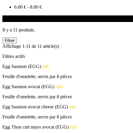
6.00 € - 8.00 €
EGG
Il y a 11 produits.
Filtrer
Affichage 1-11 de 11 article(s)
Filtres actifs
Egg Saumon (EGG)
info
Feuille d'omelette, servis par 8 pièces
Egg Saumon avocat (EGG)
info
Feuille d'omelette, servis par 8 pièces
Egg Saumon avocat cheese (EGG)
info
Feuille d'omelette, servis par 8 pièces
Egg Thon cuit mayo avocat (EGG)
info