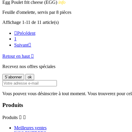
Egg Poulet frit cheese (EGG)
info
Feuille d'omelette, servis par 8 pièces
Affichage 1-11 de 11 article(s)

Précédent
1
Suivant

Retour en haut

Recevez nos offres spéciales
Vous pouvez vous désinscrire à tout moment. Vous trouverez pour cela n
Produits
Produits


Meilleures ventes