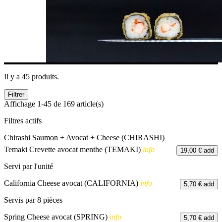
Il y a 45 produits.
Filtrer
Affichage 1-45 de 169 article(s)
Filtres actifs
Chirashi Saumon + Avocat + Cheese (CHIRASHI)
Temaki Crevette avocat menthe (TEMAKI)
info
19,00 €
add
Servi par l'unité
California Cheese avocat (CALIFORNIA)
info
5,70 €
add
Servis par 8 pièces
Spring Cheese avocat (SPRING)
info
5,70 €
add