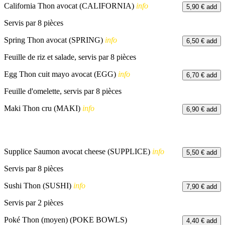
California Thon avocat (CALIFORNIA)
info
5,90 €
add
Servis par 8 pièces
Spring Thon avocat (SPRING)
info
6,50 €
add
Feuille de riz et salade, servis par 8 pièces
Egg Thon cuit mayo avocat (EGG)
info
6,70 €
add
Feuille d'omelette, servis par 8 pièces
Maki Thon cru (MAKI)
info
6,90 €
add
Supplice Saumon avocat cheese (SUPPLICE)
info
5,50 €
add
Servis par 8 pièces
Sushi Thon (SUSHI)
info
7,90 €
add
Servis par 2 pièces
Poké Thon (moyen) (POKE BOWLS)
4,40 €
add