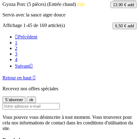
Gyoza Porc (5 pièces) (Entrée chaud)
info
13,90 €
add
Servis avec la sauce aigre douce
Affichage 1-45 de 169 article(s)
6,50 €
add

Précédent
1
2
3
4
Suivant

Retour en haut

Recevez nos offres spéciales
Vous pouvez vous désinscrire à tout moment. Vous trouverez pour
cela nos informations de contact dans les conditions d'utilisation du
site.