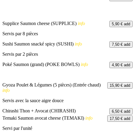
Supplice Saumon cheese (SUPPLICE)
info
5,90 €
add
Servis par 8 pièces
Sushi Saumon snacké spicy (SUSHI)
info
7,50 €
add
Servis par 2 pièces
Poké Saumon (grand) (POKE BOWLS)
info
4,90 €
add
Gyoza Poulet & Légumes (5 pièces) (Entrée chaud)
15,90 €
add
info
Servis avec la sauce aigre douce
Chirashi Thon + Avocat (CHIRASHI)
6,50 €
add
Temaki Saumon avocat cheese (TEMAKI)
info
17,50 €
add
Servi par l'unité