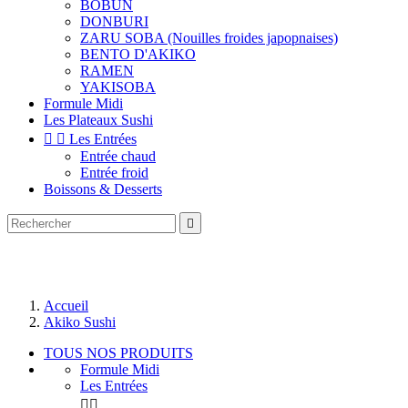
BOBUN
DONBURI
ZARU SOBA (Nouilles froides japopnaises)
BENTO D'AKIKO
RAMEN
YAKISOBA
Formule Midi
Les Plateaux Sushi


Les Entrées
Entrée chaud
Entrée froid
Boissons & Desserts

Accueil
Akiko Sushi
TOUS NOS PRODUITS
Formule Midi
Les Entrées

